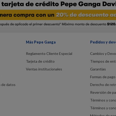
Más Pepe Ganga
Pedidos y dev
Reglamento Cliente Especial
Cambios y Devo
Tarjeta de crédito
Tiempos de ent
Ventas institucionales
Garantías
d
Formas de pago 
o de datos
Derecho de ret
Reversión de p
Términos y con
Términos y con
Métodos de pa