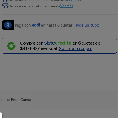
Ver más
Disponible para retiro en tienda
Compra con
en
6
cuotas de
$40.633/mensual.
Solicita tu cupo.
oducto:
Pepe Ganga