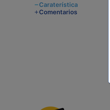
Caraterística
Comentarios