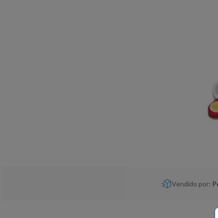
Vendido por:
P