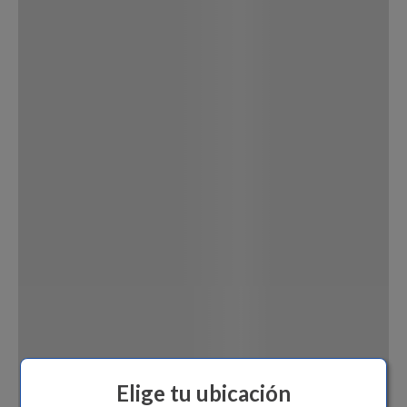
Dinosaurio Juguete
Elige tu ubicación