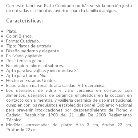
Con este fabuloso Plato Cuadrado podrás servir la porción justa
de entradas o alimentos favoritos para tu familia o amigos.
Características:
Plato.
Color: Blanco.
Forma: Cuadrado.
Tipo: Platos de entrada.
Diseño moderno y elegante.
Es liviano y apilable.
Resistente a golpes.
No adquiere olores ni sabores.
Apto para lavavajillas y microondas: Si.
Apto para horno: No.
Hecho en Estados Unidos.
Elaborado en material de alta calidad: Vitrocerámica.
Los utensilios de vidrio y vitro cerámica en contacto con
alimentos, utensilios de cerámica empleados en la cocción en
contacto con alimentos, y vajillería cerámica de uso institucional,
cumplen con los requisitos establecidos por el Gobierno Nacional
para prevenir intoxicaciones por desprendimiento de Plomo y
Cadmio. Resolución 1900 del 21 Julio De 2008 Reglamento
Técnico.
Medidas aproximadas del plato: Alto 3 cm, Ancho 22 cm,
Profundo 22 cm.