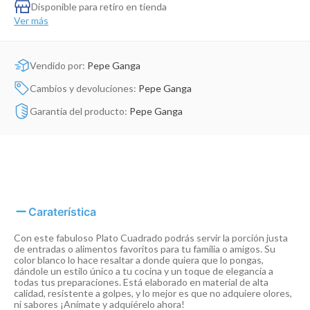
Dinosaurio Juguete
Disponible para retiro en tienda
Ver más
Vendido por:
Pepe Ganga
Cambios y devoluciones:
Pepe Ganga
Garantía del producto:
Pepe Ganga
Caraterística
Con este fabuloso Plato Cuadrado podrás servir la porción justa
de entradas o alimentos favoritos para tu familia o amigos. Su
color blanco lo hace resaltar a donde quiera que lo pongas,
dándole un estilo único a tu cocina y un toque de elegancia a
todas tus preparaciones. Está elaborado en material de alta
calidad, resistente a golpes, y lo mejor es que no adquiere olores,
ni sabores ¡Anímate y adquiérelo ahora!