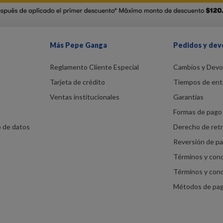
Más Pepe Ganga
Pedidos y dev
Reglamento Cliente Especial
Cambios y Devo
Tarjeta de crédito
Tiempos de ent
Ventas institucionales
Garantías
d
Formas de pago 
o de datos
Derecho de ret
Reversión de p
Términos y con
Términos y con
Métodos de pa