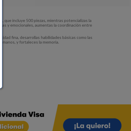
 que incluye 500 piezas, mientras potencializas la
itivas y emocionales, aumentas la coordinación entre
idad fina, desarrollas habilidades básicas como las
y manos, y fortaleces la memoria.