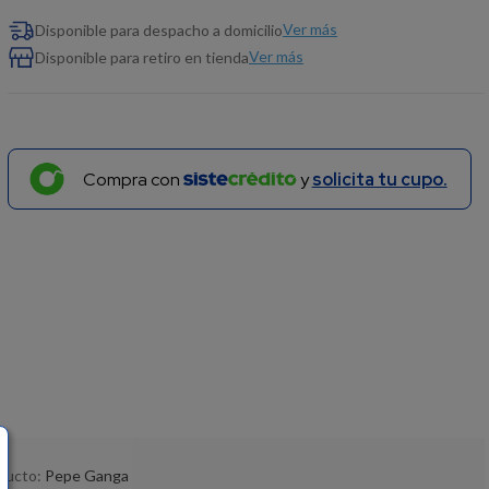
Ver más
Disponible para despacho a domicilio
Ver más
Disponible para retiro en tienda
Compra con
y
solicita tu cupo.
oducto:
Pepe Ganga