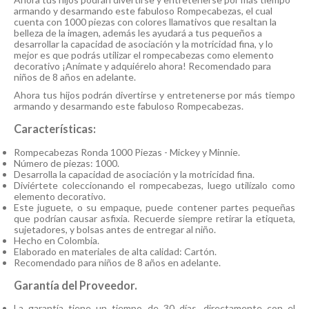
armando y desarmando este fabuloso Rompecabezas, el cual
cuenta con 1000 piezas con colores llamativos que resaltan la
belleza de la imagen, además les ayudará a tus pequeños a
desarrollar la capacidad de asociación y la motricidad fina, y lo
mejor es que podrás utilizar el rompecabezas como elemento
decorativo ¡Anímate y adquiérelo ahora! Recomendado para
niños de 8 años en adelante.
Ahora tus hijos podrán divertirse y entretenerse por más tiempo
armando y desarmando este fabuloso Rompecabezas.
Características:
Rompecabezas Ronda 1000 Piezas - Mickey y Minnie.
Número de piezas: 1000.
Desarrolla la capacidad de asociación y la motricidad fina.
Diviértete coleccionando el rompecabezas, luego utilízalo como
elemento decorativo.
Este juguete, o su empaque, puede contener partes pequeñas
que podrían causar asfixia. Recuerde siempre retirar la etiqueta,
sujetadores, y bolsas antes de entregar al niño.
Hecho en Colombia.
Elaborado en materiales de alta calidad: Cartón.
Recomendado para niños de 8 años en adelante.
Garantía del Proveedor.
La garantía tiene un tiempo de 30 días, directamente con el