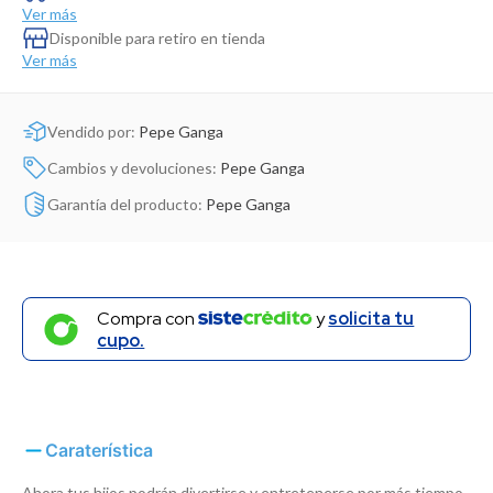
Dinosaurio Juguete
Ver más
Disponible para retiro en tienda
Ver más
Vendido por:
Pepe Ganga
Cambios y devoluciones:
Pepe Ganga
Garantía del producto:
Pepe Ganga
Compra con
y
solicita tu
cupo.
Caraterística
Ahora tus hijos podrán divertirse y entretenerse por más tiempo