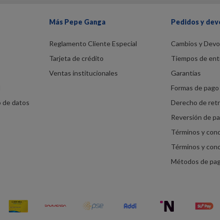
Más Pepe Ganga
Pedidos y dev
Reglamento Cliente Especial
Cambios y Devo
Tarjeta de crédito
Tiempos de ent
Ventas institucionales
Garantías
d
Formas de pago 
o de datos
Derecho de ret
Reversión de p
Términos y con
Términos y con
Métodos de pa