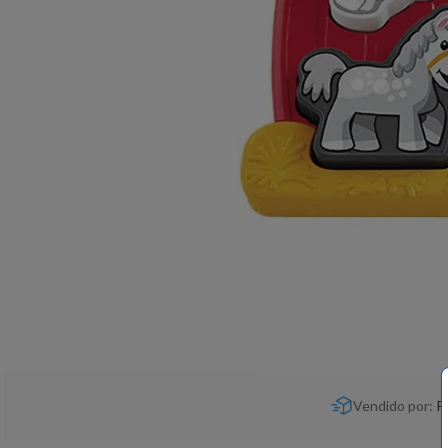
Vendido por:
P