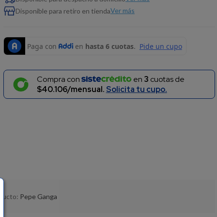
Ver más
Disponible para retiro en tienda
Compra con
en
3
cuotas de
$40.106/mensual.
Solicita tu cupo.
oducto:
Pepe Ganga