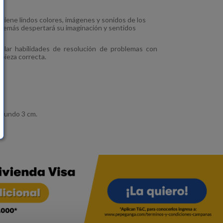
tiene lindos colores, imágenes y sonidos de los
 además despertará su imaginación y sentidos
ollar habilidades de resolución de problemas con
 pieza correcta.
ofundo 3 cm.