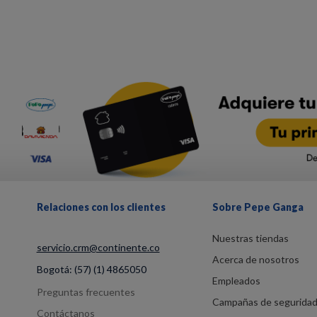
Relaciones con los clientes
Sobre Pepe Ganga
Nuestras tiendas
servicio.crm@continente.co
Acerca de nosotros
Bogotá:
(57) (1) 4865050
Empleados
Preguntas frecuentes
Campañas de segurida
Contáctanos