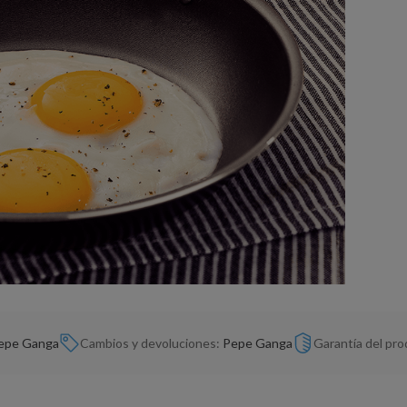
epe Ganga
Cambios y devoluciones:
Pepe Ganga
Garantía del pr