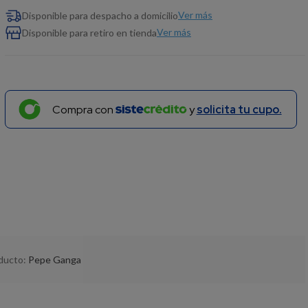
Ver más
Disponible para despacho a domicilio
Ver más
Disponible para retiro en tienda
Compra con
y
solicita tu cupo.
oducto:
Pepe Ganga