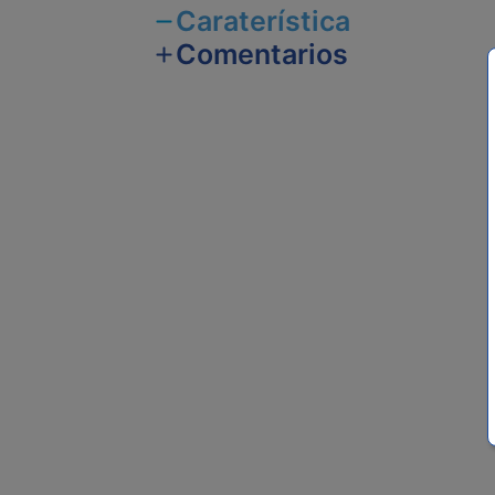
Caraterística
Comentarios