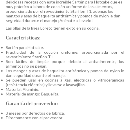
deliciosas recetas con este increíble Sartén para Hotcake que es
muy práctico a la hora de cocción uniforme de los alimentos,
proporcionado por el revestimiento Starflon T1, además los
mangos y asas de baquelita antitérmica y pomos de nylon le dan
seguridad durante el manejo ¡Anímate a llevarlo!
Las ollas de la línea Loreto tienen éxito en su cocina.
Características:
Sartén para Hotcake.
Practicidad de la cocción uniforme, proporcionada por el
revestimiento Starflon T1.
Son fáciles de limpiar porque, debido al antiadherente, los
alimentos no se pegan.
Los mangos y asas de baquelita antitérmica y pomos de nylon le
dan seguridad durante el manejo.
Se pueden usar en cocinas a gas, eléctricas o vitrocerámicas
(resistencia eléctrica) y llevarse a lavavajillas.
Material: Aluminio.
Material de mango: Baquelita.
Garantía del proveedor:
3 meses por defectos de fábrica.
Directamente con el proveedor.