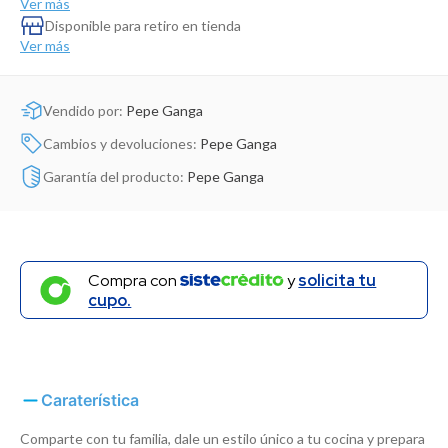
Ver más
Dinosaurio Juguete
Disponible para retiro en tienda
Ver más
Vendido por:
Pepe Ganga
Cambios y devoluciones:
Pepe Ganga
Garantía del producto:
Pepe Ganga
Compra con
y
solicita tu
cupo.
Caraterística
Comparte con tu familia, dale un estilo único a tu cocina y prepara