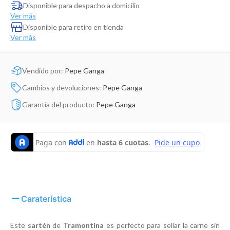
Dinosaurio Juguete
Disponible para despacho a domicilio
Ver más
Disponible para retiro en tienda
Ver más
Vendido por:
Pepe Ganga
Cambios y devoluciones:
Pepe Ganga
Garantía del producto:
Pepe Ganga
Caraterística
Este
sartén
de
Tramontina
es perfecto para sellar la carne sin