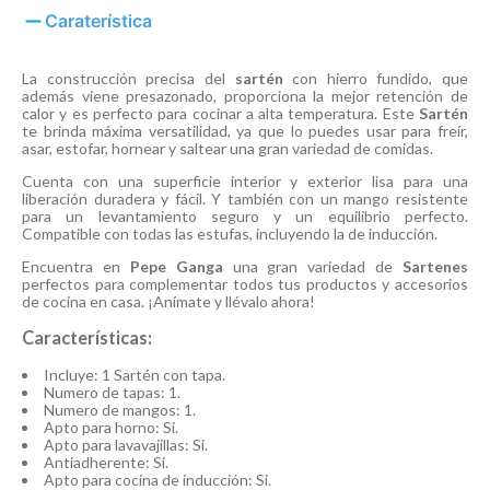
Caraterística
La construcción precisa del
sartén
con hierro fundido, que
además viene presazonado, proporciona la mejor retención de
calor y es perfecto para cocinar a alta temperatura. Este
Sartén
te brinda máxima versatilidad, ya que lo puedes usar para freír,
asar, estofar, hornear y saltear una gran variedad de comidas.
Cuenta con una superficie interior y exterior lisa para una
liberación duradera y fácil. Y también con un mango resistente
para un levantamiento seguro y un equilibrio perfecto.
Compatible con todas las estufas, incluyendo la de inducción.
Encuentra en
Pepe Ganga
una gran variedad de
Sartenes
perfectos para complementar todos tus productos y accesorios
de cocina en casa. ¡Anímate y llévalo ahora!
Características:
Incluye: 1 Sartén con tapa.
Numero de tapas: 1.
Numero de mangos: 1.
Apto para horno: Si.
Apto para lavavajillas: Si.
Antiadherente: Si.
Apto para cocina de inducción: Si.