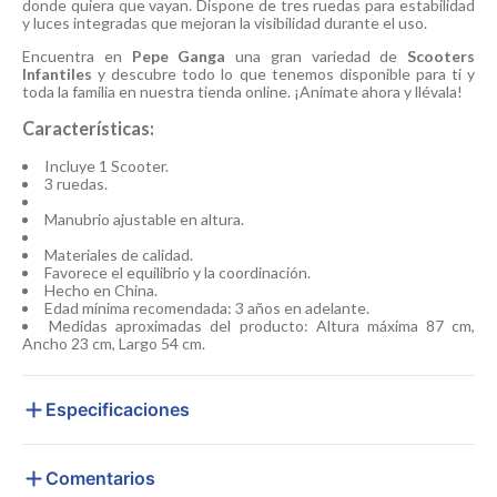
donde quiera que vayan. Dispone de tres ruedas para estabilidad
y luces integradas que mejoran la visibilidad durante el uso.
Encuentra en
Pepe Ganga
una gran variedad de
Scooters
Infantiles
y descubre todo lo que tenemos disponible para ti y
toda la familia en nuestra tienda online. ¡Anímate ahora y llévala!
Características:
Incluye 1 Scooter.
3 ruedas.
Manubrio ajustable en altura.
Materiales de calidad.
Favorece el equilibrio y la coordinación.
Hecho en China.
Edad mínima recomendada: 3 años en adelante.
Medidas aproximadas del producto: Altura máxima 87 cm,
Ancho 23 cm, Largo 54 cm.
Especificaciones
Comentarios