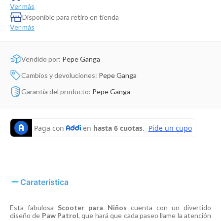
Dinosaurio Juguete
Ver más
Disponible para retiro en tienda
Ver más
Vendido por:
Pepe Ganga
Cambios y devoluciones:
Pepe Ganga
Garantía del producto:
Pepe Ganga
Caraterística
Esta fabulosa
Scooter para Niños
cuenta con un divertido
diseño de
Paw Patrol
, que hará que cada paseo llame la atención