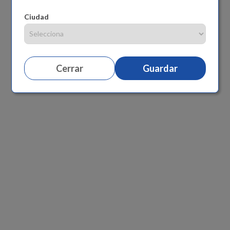
Ciudad
Cerrar
Guardar