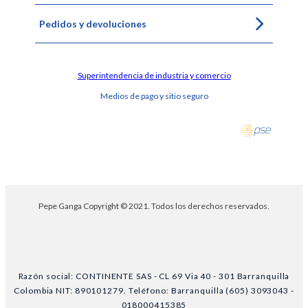
Pedidos y devoluciones
Superintendencia de industria y comercio
Medios de pago y sitio seguro
Pepe Ganga Copyright © 2021. Todos los derechos reservados.
Razón social: CONTINENTE SAS - CL 69 Via 40 - 301 Barranquilla
Colombia NIT: 890101279. Teléfono: Barranquilla (605) 3093043 -
018000415385