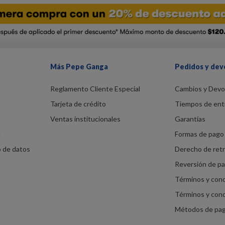
Más Pepe Ganga
Pedidos y dev
Reglamento Cliente Especial
Cambios y Devo
Tarjeta de crédito
Tiempos de ent
Ventas institucionales
Garantías
d
Formas de pago 
o de datos
Derecho de ret
Reversión de p
Términos y con
Términos y con
Métodos de pa