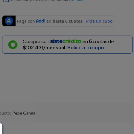
Compra con
en
6
cuotas de
$102.431/mensual.
Solicita tu cupo.
oducto:
Pepe Ganga