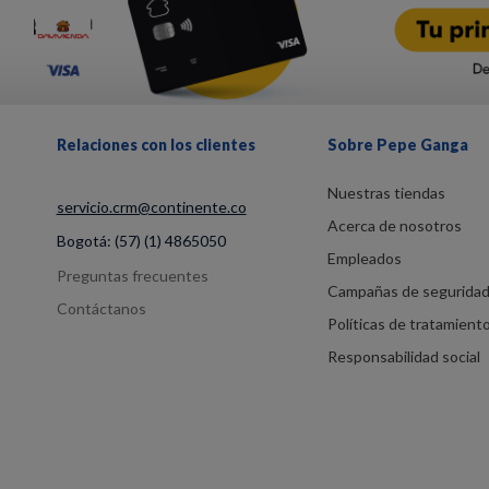
Relaciones con los clientes
Sobre Pepe Ganga
Nuestras tiendas
servicio.crm@continente.co
Acerca de nosotros
Bogotá:
(57) (1) 4865050
Empleados
Preguntas frecuentes
Campañas de segurida
Contáctanos
Políticas de tratamient
Responsabilidad social