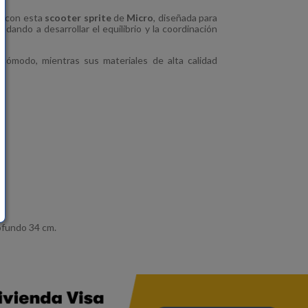
ad con esta
scooter sprite
de
Micro
, diseñada para
dando a desarrollar el equilibrio y la coordinación
cómodo, mientras sus materiales de alta calidad
ofundo 34 cm.