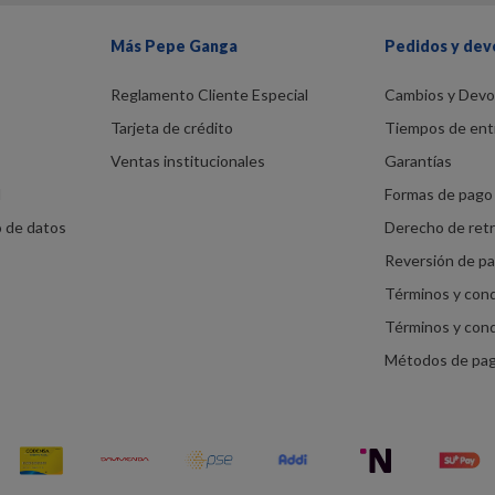
Más Pepe Ganga
Pedidos y dev
Reglamento Cliente Especial
Cambios y Devo
Tarjeta de crédito
Tiempos de ent
Ventas institucionales
Garantías
d
Formas de pago 
o de datos
Derecho de ret
Reversión de p
Términos y con
Términos y con
Métodos de pa