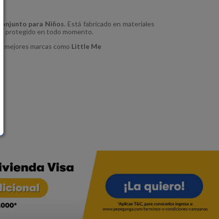
onjunto para Niños
. Está fabricado en materiales
o y protegido en todo momento.
as mejores marcas como
Little Me