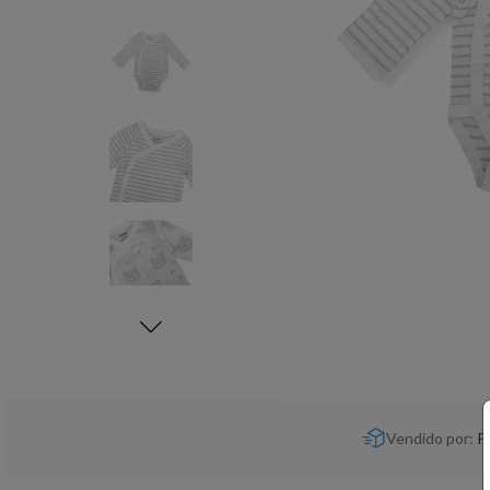
Vendido por:
P