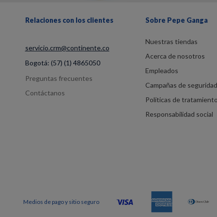
Relaciones con los clientes
Sobre Pepe Ganga
Nuestras tiendas
servicio.crm@continente.co
Acerca de nosotros
Bogotá:
(57) (1) 4865050
Empleados
Preguntas frecuentes
Campañas de segurida
Contáctanos
Políticas de tratamient
Responsabilidad social