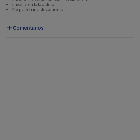
Lavable en la lavadora.
No planchar la decoración.
Comentarios