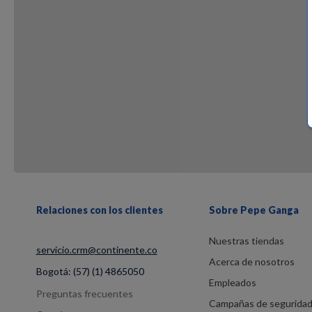
Relaciones con los clientes
Sobre Pepe Ganga
Nuestras tiendas
servicio.crm@continente.co
Acerca de nosotros
Bogotá:
(57) (1) 4865050
Empleados
Preguntas frecuentes
Campañas de segurida