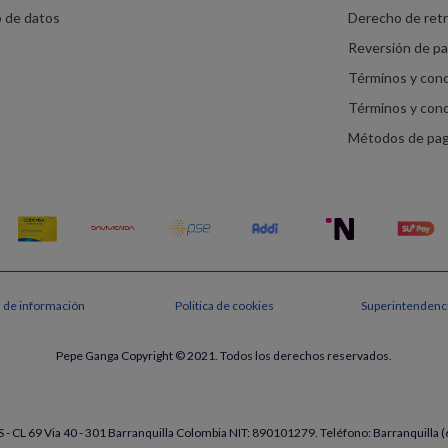
o de datos
Derecho de ret
Reversión de p
Términos y con
Términos y con
Métodos de pa
s de información
Politica de cookies
Superintendenci
Pepe Ganga Copyright © 2021. Todos los derechos reservados.
- CL 69 Via 40 - 301 Barranquilla Colombia NIT: 890101279. Teléfono: Barranquill