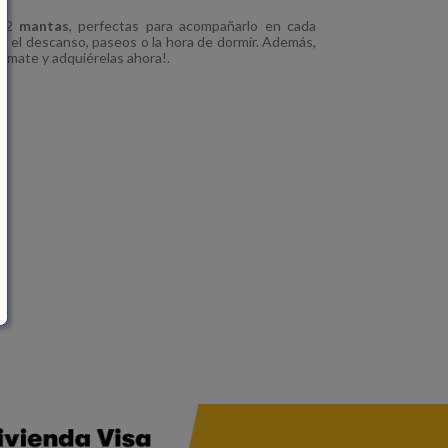
e 2
mantas
, perfectas para acompañarlo en cada
e el descanso, paseos o la hora de dormir. Además,
nímate y adquiérelas ahora!.