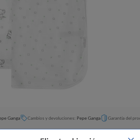
epe Ganga
Cambios y devoluciones:
Pepe Ganga
Garantía del pr