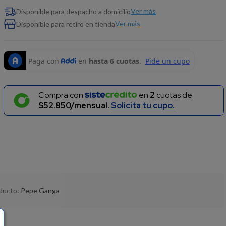
Ver más
Disponible para despacho a domicilio
Ver más
Disponible para retiro en tienda
Compra con
en
2
cuotas de
$52.850/mensual.
Solicita tu cupo.
oducto:
Pepe Ganga