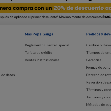
Más Pepe Ganga
Pedidos y dev
Reglamento Cliente Especial
Cambios y Devo
Tarjeta de crédito
Tiempos de ent
Ventas institucionales
Garantías
d
Formas de pago 
o de datos
Derecho de ret
Reversión de p
Términos y con
Términos y con
Métodos de pa