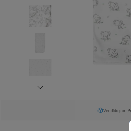
Vendido por:
P