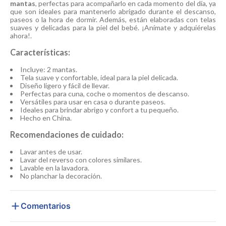
mantas
, perfectas para acompañarlo en cada momento del día, ya
que son ideales para mantenerlo abrigado durante el descanso,
paseos o la hora de dormir. Además, están elaboradas con telas
suaves y delicadas para la piel del bebé. ¡Anímate y adquiérelas
ahora!.
Características:
Incluye: 2 mantas.
Tela suave y confortable, ideal para la piel delicada.
Diseño ligero y fácil de llevar.
Perfectas para cuna, coche o momentos de descanso.
Versátiles para usar en casa o durante paseos.
Ideales para brindar abrigo y confort a tu pequeño.
Hecho en China.
Recomendaciones de cuidado:
Lavar antes de usar.
Lavar del reverso con colores similares.
Lavable en la lavadora.
No planchar la decoración.
Comentarios