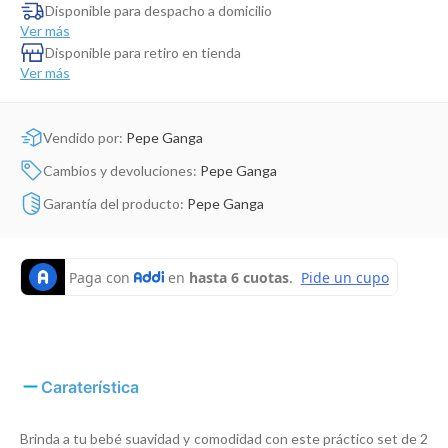
Dinosaurio Juguete
Disponible para despacho a domicilio
Ver más
Disponible para retiro en tienda
Ver más
Vendido por:
Pepe Ganga
Cambios y devoluciones:
Pepe Ganga
Garantía del producto:
Pepe Ganga
Caraterística
Brinda a tu bebé suavidad y comodidad con este práctico set de 2