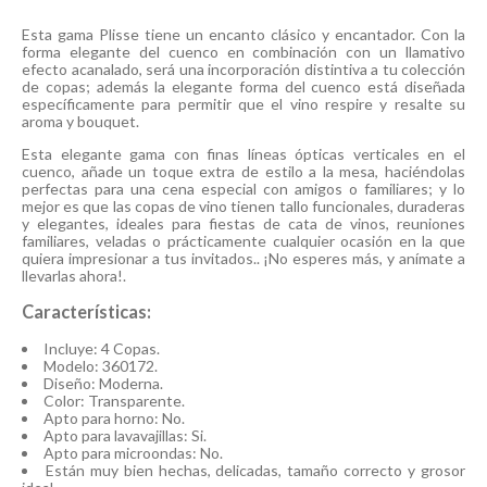
Esta gama Plisse tiene un encanto clásico y encantador. Con la
forma elegante del cuenco en combinación con un llamativo
efecto acanalado, será una incorporación distintiva a tu colección
de copas; además la elegante forma del cuenco está diseñada
específicamente para permitir que el vino respire y resalte su
aroma y bouquet.
Esta elegante gama con finas líneas ópticas verticales en el
cuenco, añade un toque extra de estilo a la mesa, haciéndolas
perfectas para una cena especial con amigos o familiares; y lo
mejor es que las copas de vino tienen tallo funcionales, duraderas
y elegantes, ideales para fiestas de cata de vinos, reuniones
familiares, veladas o prácticamente cualquier ocasión en la que
quiera impresionar a tus invitados.. ¡No esperes más, y anímate a
llevarlas ahora!.
Características:
Incluye: 4 Copas.
Modelo: 360172.
Diseño: Moderna.
Color: Transparente.
Apto para horno: No.
Apto para lavavajillas: Si.
Apto para microondas: No.
Están muy bien hechas, delicadas, tamaño correcto y grosor