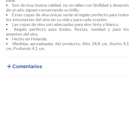
ideal.
Son de muy buena calidad, no se rallan con facilidad y después
de un año siguen conservando su brillo.
Estas copas de vino únicas serán el regalo perfecto para todos
los entusiastas del vino en su vida y para cada ocasión.
Las copas de vino son adecuadas para vino tinto y blanco.
Regalo perfecto para bodas, fiestas, navidad y para los
amantes del vino.
Hecho en Holanda.
Medidas aproximadas del producto: Alto 24,8 cm, Ancho 4,1
cm, Profundo 4,1 cm.
Comentarios