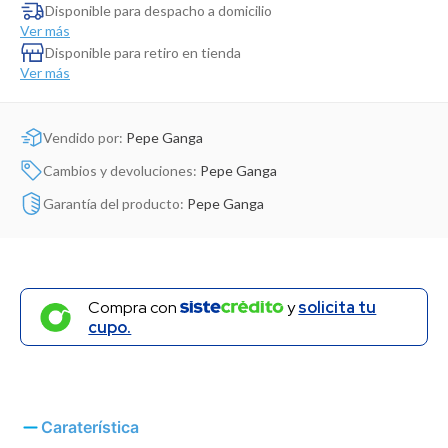
Dinosaurio Juguete
Disponible para despacho a domicilio
Ver más
Disponible para retiro en tienda
Ver más
Vendido por:
Pepe Ganga
Cambios y devoluciones:
Pepe Ganga
Garantía del producto:
Pepe Ganga
Compra con
y
solicita tu
cupo.
Caraterística