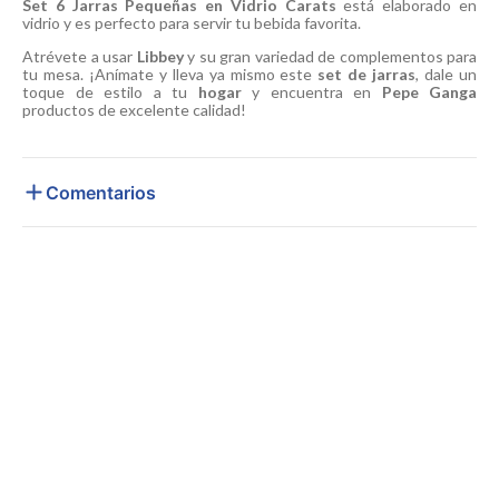
Set 6 Jarras Pequeñas en Vidrio Carats
está elaborado en
vidrio y es perfecto para servir tu bebida favorita.
Atrévete a usar
Libbey
y su gran variedad de complementos para
tu mesa. ¡Anímate y lleva ya mismo este
set de jarras
, dale un
toque de estilo a tu
hogar
y encuentra en
Pepe Ganga
productos de excelente calidad!
Comentarios