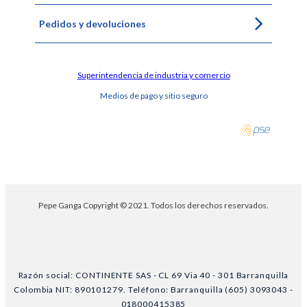
Pedidos y devoluciones
Superintendencia de industria y comercio
Medios de pago y sitio seguro
Pepe Ganga Copyright © 2021. Todos los derechos reservados.
Razón social: CONTINENTE SAS - CL 69 Via 40 - 301 Barranquilla
Colombia NIT: 890101279. Teléfono: Barranquilla (605) 3093043 -
018000415385