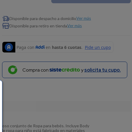
Ver más
Disponible para despacho a domicilio
Ver más
Disponible para retiro en tienda
Compra con
y
solicita tu cupo.
rmoso conjunto de Ropa para bebés. Incluye Body
de ropa para niño está fabricado en materiales