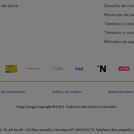
o de datos
Derecho de ret
Reversión de p
Términos y con
Términos y con
Métodos de pa
s de información
Politica de cookies
Superintendenci
Pepe Ganga Copyright © 2021. Todos los derechos reservados.
- CL 69 Via 40 - 301 Barranquilla Colombia NIT: 890101279. Teléfono: Barranquill