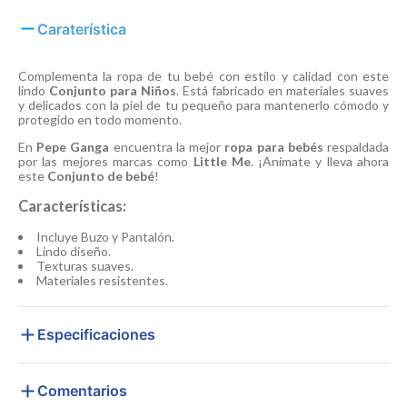
Caraterística
Complementa la ropa de tu bebé con estilo y calidad con este
lindo
Conjunto para Niños
. Está fabricado en materiales suaves
y delicados con la piel de tu pequeño para mantenerlo cómodo y
protegido en todo momento.
En
Pepe Ganga
encuentra la mejor
ropa para bebés
respaldada
por las mejores marcas como
Little Me
. ¡Anímate y lleva ahora
este
Conjunto de bebé
!
Características:
Incluye Buzo y Pantalón.
Lindo diseño.
Texturas suaves.
Materiales resistentes.
Especificaciones
Comentarios