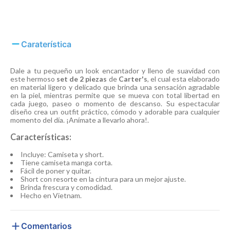
Caraterística
Dale a tu pequeño un look encantador y lleno de suavidad con
este hermoso
set de 2 piezas
de
Carter's
, el cual esta elaborado
en material ligero y delicado que brinda una sensación agradable
en la piel, mientras permite que se mueva con total libertad en
cada juego, paseo o momento de descanso. Su espectacular
diseño crea un outfit práctico, cómodo y adorable para cualquier
momento del día. ¡Anímate a llevarlo ahora!.
Características:
Incluye: Camiseta y short.
Tiene camiseta manga corta.
Fácil de poner y quitar.
Short con resorte en la cintura para un mejor ajuste.
Brinda frescura y comodidad.
Hecho en Vietnam.
Comentarios