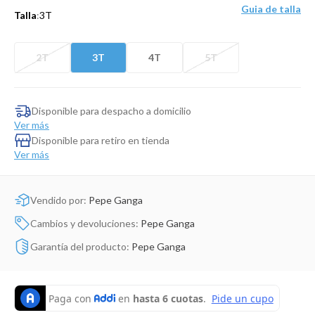
Dinosaurio Juguete
Guia de talla
Talla
:
3T
2T
3T
4T
5T
Disponible para despacho a domicilio
Ver más
Disponible para retiro en tienda
Ver más
Vendido por:
Pepe Ganga
Cambios y devoluciones:
Pepe Ganga
Garantía del producto:
Pepe Ganga