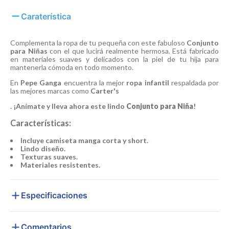
Caraterística
Complementa la ropa de tu pequeña con este fabuloso
Conjunto
para Niñas
con el que lucirá realmente hermosa. Está fabricado
en materiales suaves y delicados con la piel de tu hija para
mantenerla cómoda en todo momento.
En
Pepe Ganga
encuentra la mejor
ropa infantil
respaldada por
las mejores marcas como
Carter's
. ¡Anímate y lleva ahora este lindo
Conjunto para Niña
!
Características:
Incluye camiseta manga corta y short.
Lindo diseño.
Texturas suaves.
Materiales resistentes.
Especificaciones
Comentarios