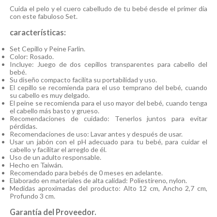
Cuida el pelo y el cuero cabelludo de tu bebé desde el primer día
con este fabuloso Set.
características:
Set Cepillo y Peine Farlin.
Color: Rosado.
Incluye: Juego de dos cepillos transparentes para cabello del
bebé.
Su diseño compacto facilita su portabilidad y uso.
El cepillo se recomienda para el uso temprano del bebé, cuando
su cabello es muy delgado.
El peine se recomienda para el uso mayor del bebé, cuando tenga
el cabello más basto y grueso.
Recomendaciones de cuidado: Tenerlos juntos para evitar
pérdidas.
Recomendaciones de uso: Lavar antes y después de usar.
Usar un jabón con el pH adecuado para tu bebé, para cuidar el
cabello y facilitar el arreglo de él.
Uso de un adulto responsable.
Hecho en Taiwán.
Recomendado para bebés de 0 meses en adelante.
Elaborado en materiales de alta calidad: Poliestireno, nylon.
Medidas aproximadas del producto: Alto 12 cm, Ancho 2,7 cm,
Profundo 3 cm.
Garantía del Proveedor.