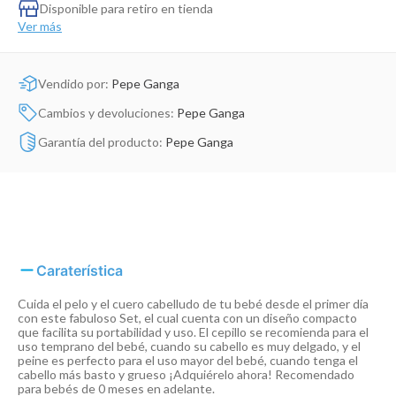
Dinosaurio Juguete
Disponible para retiro en tienda
Ver más
Vendido por:
Pepe Ganga
Cambios y devoluciones:
Pepe Ganga
Garantía del producto:
Pepe Ganga
Caraterística
Cuida el pelo y el cuero cabelludo de tu bebé desde el primer día
con este fabuloso Set, el cual cuenta con un diseño compacto
que facilita su portabilidad y uso. El cepillo se recomienda para el
uso temprano del bebé, cuando su cabello es muy delgado, y el
peine es perfecto para el uso mayor del bebé, cuando tenga el
cabello más basto y grueso ¡Adquiérelo ahora! Recomendado
para bebés de 0 meses en adelante.