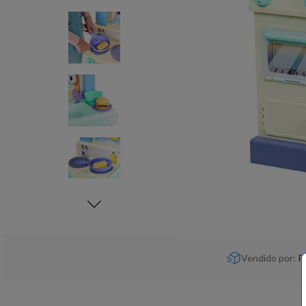
Vendido por:
P