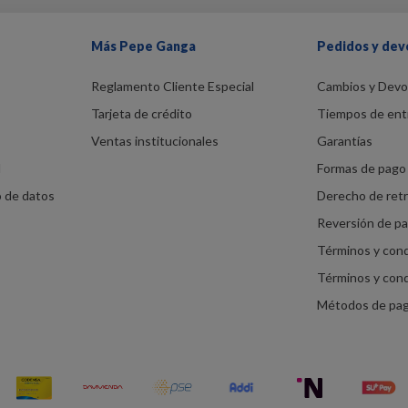
Más Pepe Ganga
Pedidos y dev
Reglamento Cliente Especial
Cambios y Devo
Tarjeta de crédito
Tiempos de ent
Ventas institucionales
Garantías
d
Formas de pago 
o de datos
Derecho de ret
Reversión de p
Términos y con
Términos y con
Métodos de pa