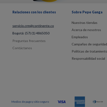
Relaciones con los clientes
Sobre Pepe Ganga
Nuestras tiendas
servicio.crm@continente.co
Acerca de nosotros
Bogotá:
(57) (1) 4865050
Empleados
Preguntas frecuentes
Campañas de segurida
Contáctanos
Políticas de tratamient
Responsabilidad social