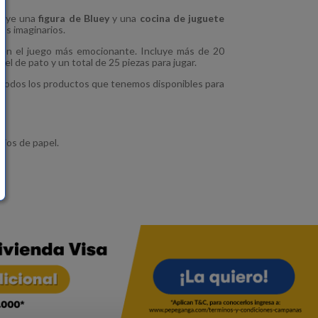
cluye una
figura de Bluey
y una
cocina de juguete
os imaginarios.
hacen el juego más emocionante. Incluye más de 20
el de pato y un total de 25 piezas para jugar.
todos los productos que tenemos disponibles para
rios de papel.