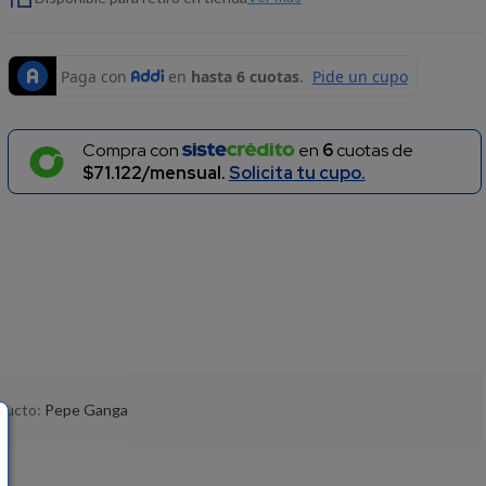
Compra con
en
6
cuotas de
$71.122/mensual.
Solicita tu cupo.
oducto:
Pepe Ganga