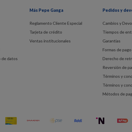
Más Pepe Ganga
Pedidos y dev
Reglamento Cliente Especial
Cambios y Devo
Tarjeta de crédito
Tiempos de ent
Ventas institucionales
Garantías
d
Formas de pago 
o de datos
Derecho de ret
Reversión de p
Términos y con
Términos y con
Métodos de pa