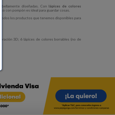
s bellamente diseñadas. Con
lápices de colores
so con pompón es ideal para guardar cosas.
todos los productos que tenemos disponibles para
coración 3D; 6 lápices de colores borrables (no de
s.