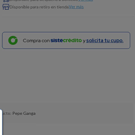
Ver más
Disponible para retiro en tienda
Compra con
y
solicita tu cupo.
oducto:
Pepe Ganga