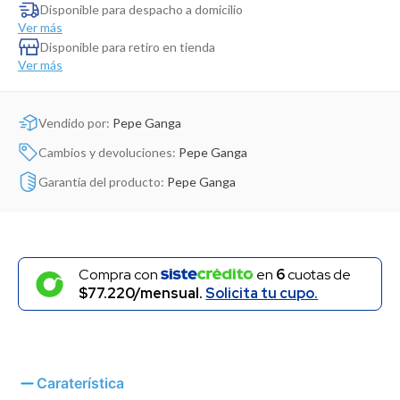
Dinosaurio Juguete
Disponible para despacho a domicilio
Ver más
Disponible para retiro en tienda
Ver más
Vendido por:
Pepe Ganga
Cambios y devoluciones:
Pepe Ganga
Garantía del producto:
Pepe Ganga
Compra con
en
6
cuotas de
$77.220/mensual.
Solicita tu cupo.
Caraterística