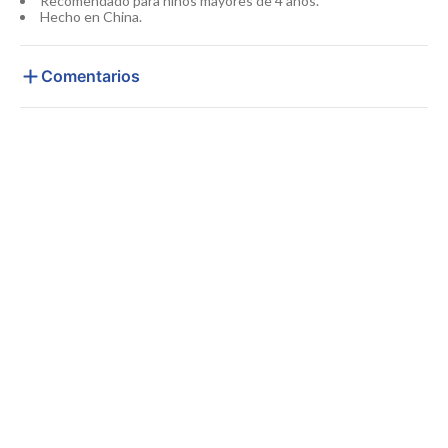
Recomendado para niños mayores de 4 años.
Hecho en China.
Comentarios