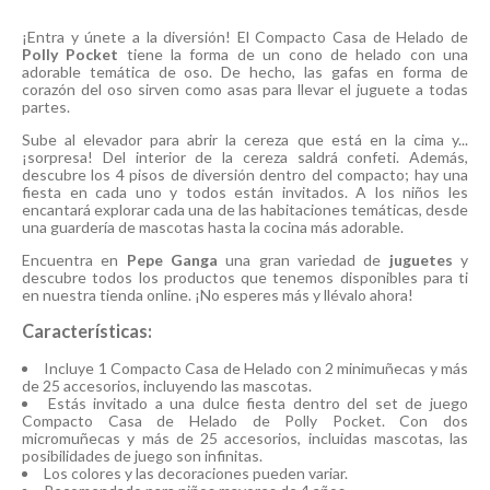
¡Entra y únete a la diversión! El Compacto Casa de Helado de
Polly Pocket
tiene la forma de un cono de helado con una
adorable temática de oso. De hecho, las gafas en forma de
corazón del oso sirven como asas para llevar el juguete a todas
partes.
Sube al elevador para abrir la cereza que está en la cima y...
¡sorpresa! Del interior de la cereza saldrá confeti. Además,
descubre los 4 pisos de diversión dentro del compacto; hay una
fiesta en cada uno y todos están invitados. A los niños les
encantará explorar cada una de las habitaciones temáticas, desde
una guardería de mascotas hasta la cocina más adorable.
Encuentra en
Pepe Ganga
una gran variedad de
juguetes
y
descubre todos los productos que tenemos disponibles para ti
en nuestra tienda online. ¡No esperes más y llévalo ahora!
Características:
Incluye 1 Compacto Casa de Helado con 2 minimuñecas y más
de 25 accesorios, incluyendo las mascotas.
Estás invitado a una dulce fiesta dentro del set de juego
Compacto Casa de Helado de Polly Pocket. Con dos
micromuñecas y más de 25 accesorios, incluidas mascotas, las
posibilidades de juego son infinitas.
Los colores y las decoraciones pueden variar.