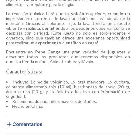
alimentos, y prepárate para la magia.
La reacción química hará que tu
volcán
erupcione, creando un
impresionante torrente de lava que fluirá por las laderas de la
montaña. Gracias al colorante rojo, la lava tendrá un aspecto
vibrante y realista, permitiendo a los pequeños observar cómo se
desplaza con claridad. ¡Este juego no solo es sorprendente y
divertido, sino que también ofrece una excelente oportunidad
para realizar un
experimento científico en casa
!
Encuentra en
Pepe Ganga
una gran variedad de
juguetes
y
descubre todos los productos que tenemos disponibles en
nuestra tienda online. ¡Anímate ahora y llévalo.
Características:
Incluye: 1x molde volcánico, 1x taza medidora, 1x cuchara,
colorante alimentario rojo (10 ml), bicarbonato de sodio (20 g),
ácido cítrico (20 g) y 1x folleto educativo con información de
seguridad.
Recomendado para niños mayores de 8 años.
Hecho en China.
Comentarios