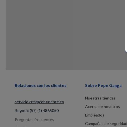
Relaciones con los clientes
Sobre Pepe Ganga
Nuestras tiendas
servicio.crm@continente.co
Acerca de nosotros
Bogotá:
(57) (1) 4865050
Empleados
Preguntas frecuentes
Campañas de segurida