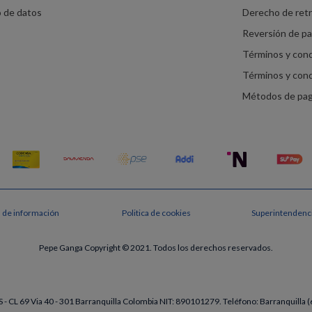
o de datos
Derecho de ret
Reversión de p
Términos y con
Términos y con
Métodos de pa
s de información
Politica de cookies
Superintendenci
Pepe Ganga Copyright © 2021. Todos los derechos reservados.
- CL 69 Via 40 - 301 Barranquilla Colombia NIT: 890101279. Teléfono: Barranquill