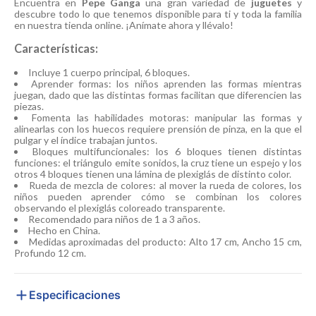
Encuentra en
Pepe Ganga
una gran variedad de
juguetes
y
descubre todo lo que tenemos disponible para ti y toda la familia
en nuestra tienda online. ¡Anímate ahora y llévalo!
Características:
Incluye 1 cuerpo principal, 6 bloques.
Aprender formas: los niños aprenden las formas mientras
juegan, dado que las distintas formas facilitan que diferencien las
piezas.
Fomenta las habilidades motoras: manipular las formas y
alinearlas con los huecos requiere prensión de pinza, en la que el
pulgar y el índice trabajan juntos.
Bloques multifuncionales: los 6 bloques tienen distintas
funciones: el triángulo emite sonidos, la cruz tiene un espejo y los
otros 4 bloques tienen una lámina de plexiglás de distinto color.
Rueda de mezcla de colores: al mover la rueda de colores, los
niños pueden aprender cómo se combinan los colores
observando el plexiglás coloreado transparente.
Recomendado para niños de 1 a 3 años.
Hecho en China.
Medidas aproximadas del producto: Alto 17 cm, Ancho 15 cm,
Profundo 12 cm.
Especificaciones