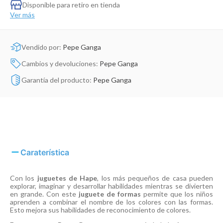
Dinosaurio Juguete
Disponible para retiro en tienda
Ver más
Vendido por:
Pepe Ganga
Cambios y devoluciones:
Pepe Ganga
Garantía del producto:
Pepe Ganga
Caraterística
Con los
juguetes de Hape
, los más pequeños de casa pueden
explorar, imaginar y desarrollar habilidades mientras se divierten
en grande. Con este
juguete de formas
permite que los niños
aprenden a combinar el nombre de los colores con las formas.
Esto mejora sus habilidades de reconocimiento de colores.