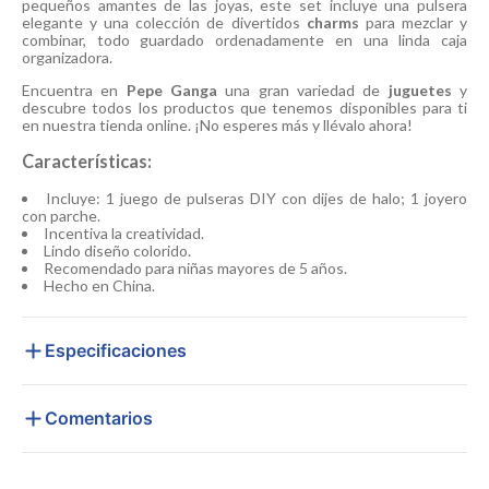
pequeños amantes de las joyas, este set incluye una pulsera
elegante y una colección de divertidos
charms
para mezclar y
combinar, todo guardado ordenadamente en una linda caja
organizadora.
Encuentra en
Pepe Ganga
una gran variedad de
juguetes
y
descubre todos los productos que tenemos disponibles para ti
en nuestra tienda online. ¡No esperes más y llévalo ahora!
Características:
Incluye: 1 juego de pulseras DIY con dijes de halo; 1 joyero
con parche.
Incentiva la creatividad.
Lindo diseño colorido.
Recomendado para niñas mayores de 5 años.
Hecho en China.
Especificaciones
Comentarios