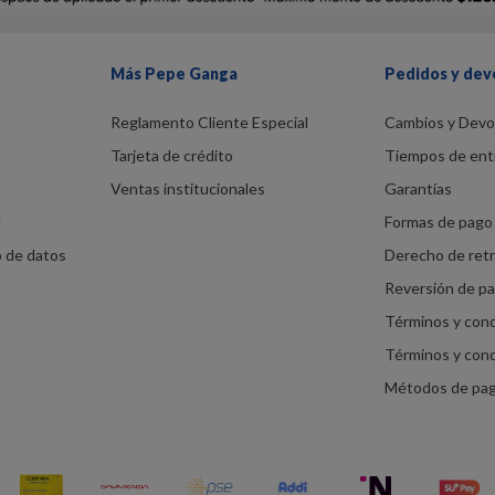
Más Pepe Ganga
Pedidos y dev
Reglamento Cliente Especial
Cambios y Devo
Tarjeta de crédito
Tiempos de ent
Ventas institucionales
Garantías
d
Formas de pago 
o de datos
Derecho de ret
Reversión de p
Términos y con
Términos y con
Métodos de pa