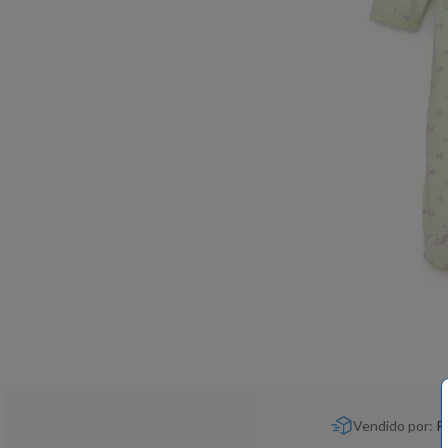
Vendido por:
P