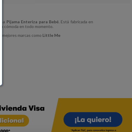
losa
Pijama Enteriza para Bebé
. Está fabricada en
erla cómoda en todo momento.
as mejores marcas como
Little Me