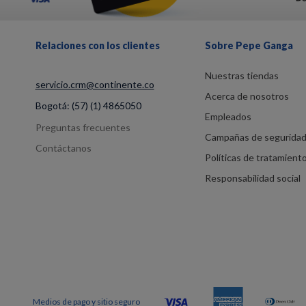
Relaciones con los clientes
Sobre Pepe Ganga
Nuestras tiendas
servicio.crm@continente.co
Acerca de nosotros
Bogotá:
(57) (1) 4865050
Empleados
Preguntas frecuentes
Campañas de segurida
Contáctanos
Políticas de tratamient
Responsabilidad social