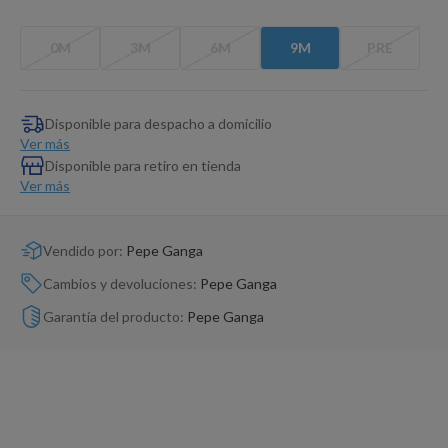
Dinosaurio Juguete
0M
3M
6M
9M
PRE
Disponible para despacho a domicilio
Ver más
Disponible para retiro en tienda
Ver más
Vendido por:
Pepe Ganga
Cambios y devoluciones:
Pepe Ganga
Garantía del producto:
Pepe Ganga