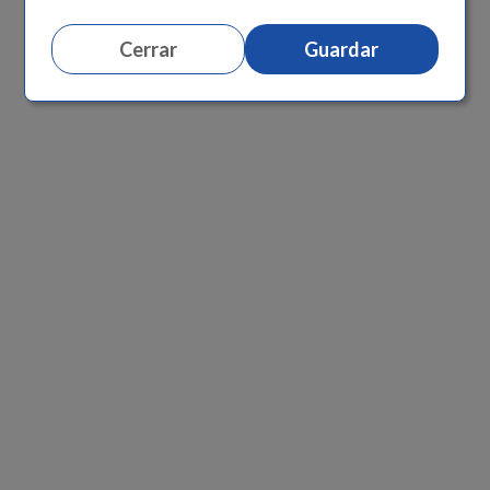
Cerrar
Guardar