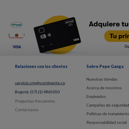
Relaciones con los clientes
Sobre Pepe Ganga
Nuestras tiendas
servicio.crm@continente.co
Acerca de nosotros
Bogotá:
(57) (1) 4865050
Empleados
Preguntas frecuentes
Campañas de segurida
Contáctanos
Políticas de tratamient
Responsabilidad social