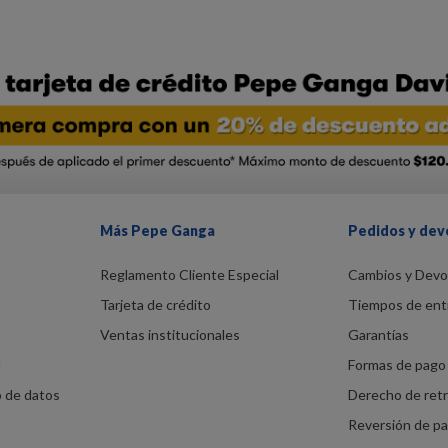
Más Pepe Ganga
Pedidos y dev
Reglamento Cliente Especial
Cambios y Devo
Tarjeta de crédito
Tiempos de ent
Ventas institucionales
Garantías
d
Formas de pago 
o de datos
Derecho de ret
Reversión de p