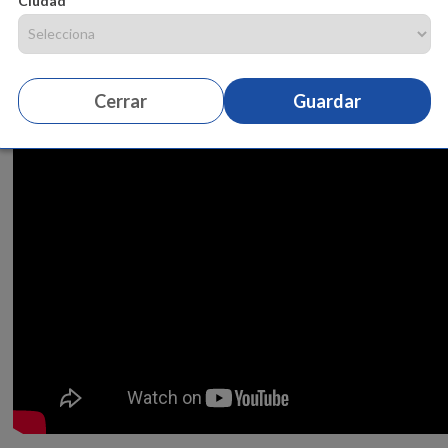
Ciudad
Cerrar
Guardar