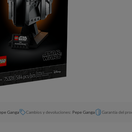
epe Ganga
Cambios y devoluciones:
Pepe Ganga
Garantía del pr