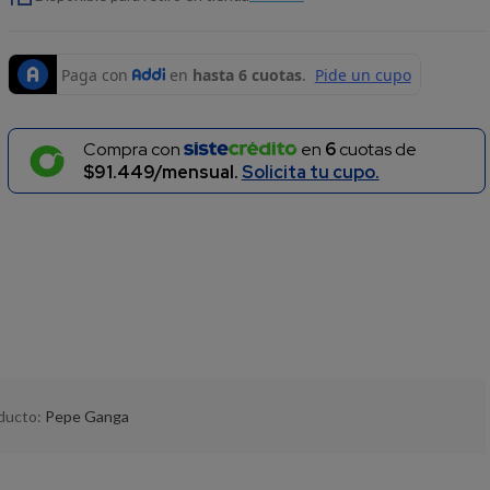
Compra con
en
6
cuotas de
$91.449/mensual.
Solicita tu cupo.
oducto:
Pepe Ganga