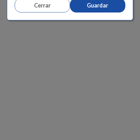
Cerrar
Guardar