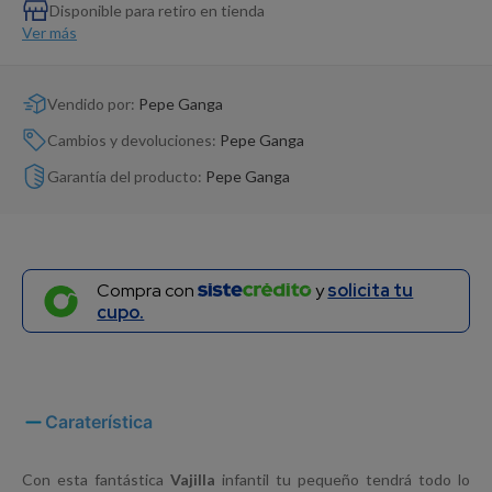
Dinosaurio Juguete
Disponible para retiro en tienda
Ver más
Vendido por:
Pepe Ganga
Cambios y devoluciones:
Pepe Ganga
Garantía del producto:
Pepe Ganga
Compra con
y
solicita tu
cupo.
Caraterística
Con esta fantástica
Vajilla
infantil tu pequeño tendrá todo lo