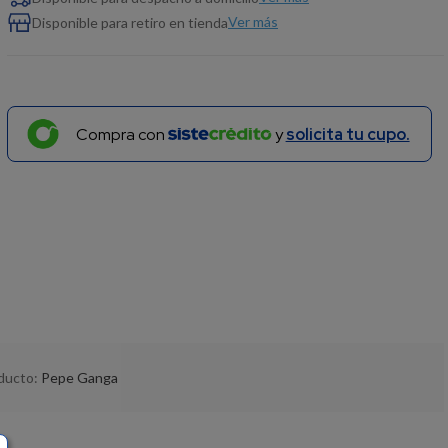
Ver más
Disponible para retiro en tienda
Compra con
y
solicita tu cupo.
oducto:
Pepe Ganga