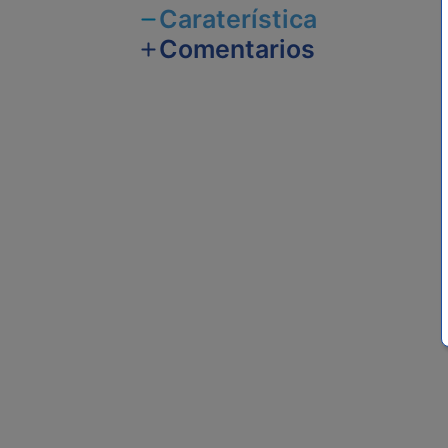
Caraterística
Comentarios