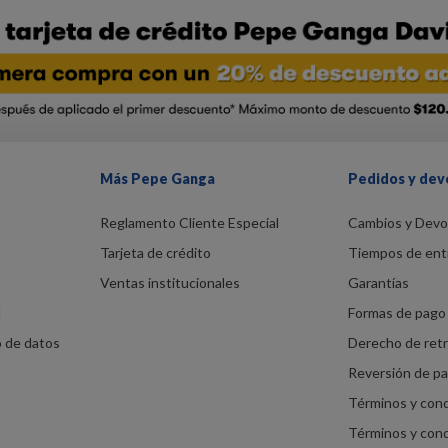
Más Pepe Ganga
Pedidos y dev
Reglamento Cliente Especial
Cambios y Devo
Tarjeta de crédito
Tiempos de ent
Ventas institucionales
Garantías
d
Formas de pago 
o de datos
Derecho de ret
Reversión de p
Términos y con
Términos y con