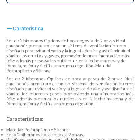
Caraterística
Set de 2 biberones Options de boca angosta de 2 onzas ideal
para bebés prematuros, con un sistema de ventilación interno
diseñado para evitar el vacio y la ingesta de aire y así disminuír el
vómito, los eructos y gases, promoviendo una alimentación más
feliz; además preserva los nutrientes en la leche materna y de
fórmula, mejora y facilita una buena digestión. Material:
Polipropileno y Silicona
Set de 2 biberones Options de boca angosta de 2 onzas ideal
para bebés prematuros, con un sistema de ventilación interno
diseñado para evitar el vacio y la ingesta de aire y así disminuír el
vómito, los eructos y gases, promoviendo una alimentación más
feliz; además preserva los nutrientes en la leche materna y de
fórmula, mejora y facilita una buena digestión.
Características:
Material: Polipropileno y Silicona.
Set x 2 biberones boca angosta 2 onzas.
Diseñado para crecer con el bebé: se puede conservar la