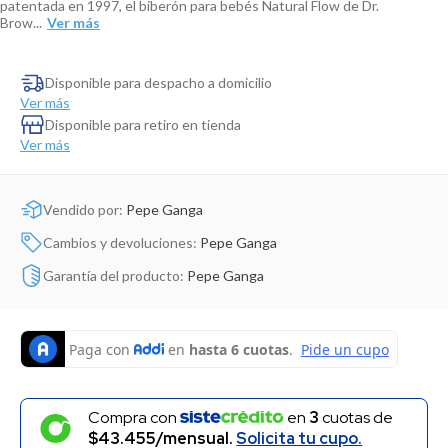
patentada en 1997, el biberón para bebés Natural Flow de Dr.
Dinosaurio Juguete
Brow...
Disponible para despacho a domicilio
Ver más
Disponible para retiro en tienda
Ver más
Vendido por:
Pepe Ganga
Cambios y devoluciones:
Pepe Ganga
Garantía del producto:
Pepe Ganga
Compra con
en
3
cuotas de
$43.455/mensual.
Solicita tu cupo.