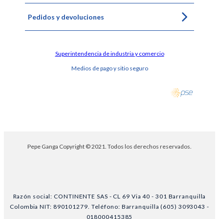
Pedidos y devoluciones
Superintendencia de industria y comercio
Medios de pago y sitio seguro
Pepe Ganga Copyright © 2021. Todos los derechos reservados.
Razón social: CONTINENTE SAS - CL 69 Via 40 - 301 Barranquilla
Colombia NIT: 890101279. Teléfono: Barranquilla (605) 3093043 -
018000415385