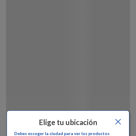
Dinosaurio Juguete
Elige tu ubicación
Debes escoger la ciudad para ver los productos