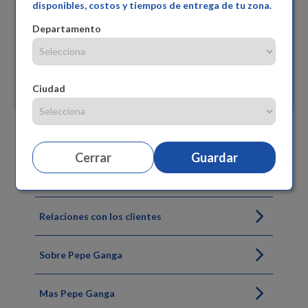
disponibles, costos y tiempos de entrega de tu zona.
Departamento
Ciudad
Cerrar
Guardar
Siguenos
Relaciones con los clientes
Sobre Pepe Ganga
Mas Pepe Ganga