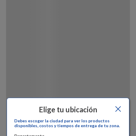
Dinosaurio Juguete
Elige tu ubicación
Debes escoger la ciudad para ver los productos
disponibles, costos y tiempos de entrega de tu zona.
Departamento