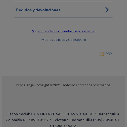
Pedidos y devoluciones
Superintendencia de industria y comercio
Medios de pago y sitio seguro
Pepe Ganga Copyright © 2021. Todos los derechos reservados.
Razón social: CONTINENTE SAS - CL 69 Via 40 - 301 Barranquilla
Colombia NIT: 890101279. Teléfono: Barranquilla (605) 3093043 -
018000415385