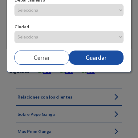
Ciudad
Cerrar
Guardar
Siguenos
Relaciones con los clientes
Sobre Pepe Ganga
Mas Pepe Ganga