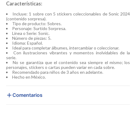
Características:
Incluye: 1 sobre con 5 stickers coleccionables de Sonic 2024
(contenido sorpresa).
Tipo de producto: Sobres.
Personaje: Surtido Sorpresa.
Línea o Serie: Sonic.
Número de piezas: 5.
Idioma: Español.
Ideal para completar álbumes, intercambiar o coleccionar.
Con ilustraciones vibrantes y momentos inolvidables de la
serie.
No se garantiza que el contenido sea siempre el mismo; los
personajes, stickers o cartas pueden variar en cada sobre.
Recomendado para niños de 3 años en adelante.
Hecho en México.
Comentarios