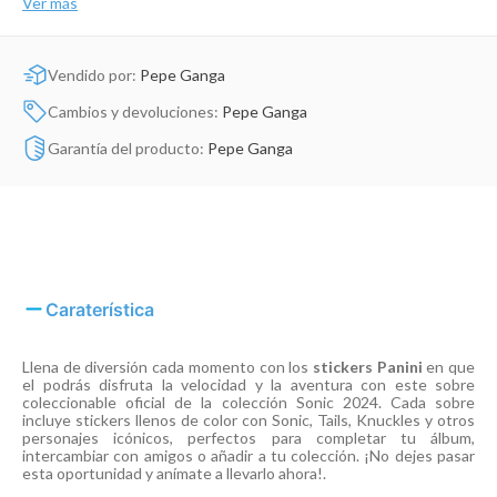
Ver más
Dinosaurio Juguete
Vendido por:
Pepe Ganga
Cambios y devoluciones:
Pepe Ganga
Garantía del producto:
Pepe Ganga
Caraterística
Llena de diversión cada momento con los
stickers Panini
en que
el podrás disfruta la velocidad y la aventura con este sobre
coleccionable oficial de la colección Sonic 2024. Cada sobre
incluye stickers llenos de color con Sonic, Tails, Knuckles y otros
personajes icónicos, perfectos para completar tu álbum,
intercambiar con amigos o añadir a tu colección. ¡No dejes pasar
esta oportunidad y anímate a llevarlo ahora!.