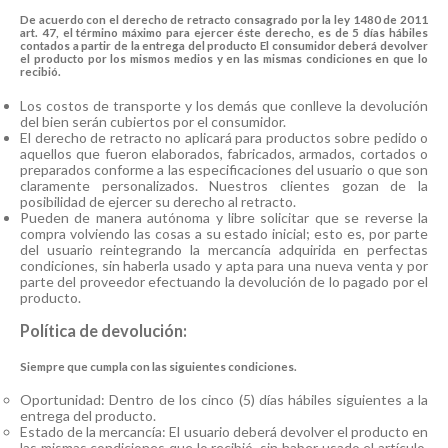
De acuerdo con el derecho de retracto consagrado por la ley 1480 de 2011
art. 47, el término máximo para ejercer éste derecho, es de 5 días hábiles
contados a partir de la entrega del producto El consumidor deberá devolver
el producto por los mismos medios y en las mismas condiciones en que lo
recibió.
Los costos de transporte y los demás que conlleve la devolución
del bien serán cubiertos por el consumidor.
El derecho de retracto no aplicará para productos sobre pedido o
aquellos que fueron elaborados, fabricados, armados, cortados o
preparados conforme a las especificaciones del usuario o que son
claramente personalizados. Nuestros clientes gozan de la
posibilidad de ejercer su derecho al retracto.
Pueden de manera autónoma y libre solicitar que se reverse la
compra volviendo las cosas a su estado inicial; esto es, por parte
del usuario reintegrando la mercancía adquirida en perfectas
condiciones, sin haberla usado y apta para una nueva venta y por
parte del proveedor efectuando la devolución de lo pagado por el
producto.
Política de devolución:
Siempre que cumpla con las siguientes condiciones.
Oportunidad: Dentro de los cinco (5) días hábiles siguientes a la
entrega del producto.
Estado de la mercancía: El usuario deberá devolver el producto en
las mismas condiciones que lo recibió, sin haber usado el artículo,