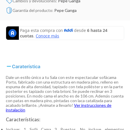
Cambios y devoluciones:
Pepe Ganga
Garantía del producto:
Pepe Ganga
Caraterística
Dale un estilo único a tu Sala con este espectacular sofácama
Porto, fabricado con una estructura en madera pino, relleno en
espuma de alta densidad, tapizado con tela poliéster y en la parte
posterior es tapizado con tela brioni. Se puede reclinar en 3
posiciones. En modo cama el ancho es de 106 cm. Además cuenta
con patas en madera pino, pintadas con laca catalizada para
acabado brillante. ¡Anímate a llevarlo!
Ver instrucciones de
instalación
Características:
Incluye: 1 Sofá Cama 3 Puestos. No incluye elementos