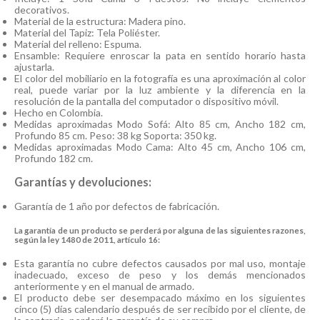
decorativos.
Material de la estructura: Madera pino.
Material del Tapiz: Tela Poliéster.
Material del relleno: Espuma.
Ensamble: Requiere enroscar la pata en sentido horario hasta
ajustarla.
El color del mobiliario en la fotografía es una aproximación al color
real, puede variar por la luz ambiente y la diferencia en la
resolución de la pantalla del computador o dispositivo móvil.
Hecho en Colombia.
Medidas aproximadas Modo Sofá: Alto 85 cm, Ancho 182 cm,
Profundo 85 cm. Peso: 38 kg Soporta: 350 kg.
Medidas aproximadas Modo Cama: Alto 45 cm, Ancho 106 cm,
Profundo 182 cm.
Garantías y devoluciones:
Garantía de 1 año por defectos de fabricación.
La garantía de un producto se perderá por alguna de las siguientes razones,
según la ley 1480 de 2011, artículo 16:
Esta garantía no cubre defectos causados por mal uso, montaje
inadecuado, exceso de peso y los demás mencionados
anteriormente y en el manual de armado.
El producto debe ser desempacado máximo en los siguientes
cinco (5) días calendario después de ser recibido por el cliente, de