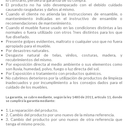
lo contrario, perderá la garantía de su compra.
El producto no ha sido desempacado con el debido cuidado
causando rasgaduras y daños al mismo.
Cuando el cliente no atienda las instrucciones de ensamble, o
mantenimiento indicadas en el instructivo de ensamble o
recomendaciones de mantenimiento.
Cuando el mueble fuese usado en las condiciones distintas a las
normales o fuera utilizado con otros ?nes distintos para los que
fue diseñado.
Presente golpes evidentes, maltrato o cualquier uso que no fuera
apropiado para el mueble.
Por desastres naturales.
Desgaste natural de telas, vinilos, costuras, madera, y
recubrimientos del mismo.
Por exposición directa al medio ambiente o sus elementos como
son lluvia, humedad, polvo, fuego o luz directa del sol.
Por Exposición o tratamiento con productos químicos.
No cubrimos deterioros por la utilización de productos de limpieza
inadecuados y por incumplimiento a los consejos dados para el
cuidado de los muebles.
La garantía, se cubre mediante, según la ley 1480 de 2011, artículo 11, donde
se cumplirá la garantía mediante:
1. La reparación del producto.
2. Cambio del producto por uno nuevo de la misma referencia.
3. Cambio del producto por uno nuevo de otra referencia que
tenga el mismo precio.