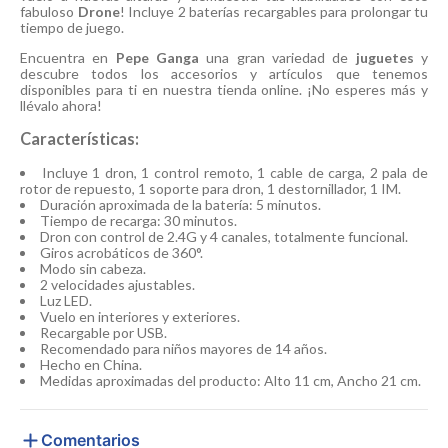
fabuloso
Drone
! Incluye 2 baterías recargables para prolongar tu
tiempo de juego.
Encuentra en
Pepe Ganga
una gran variedad de
juguetes
y
descubre todos los accesorios y artículos que tenemos
disponibles para ti en nuestra tienda online. ¡No esperes más y
llévalo ahora!
Características:
Incluye 1 dron, 1 control remoto, 1 cable de carga, 2 pala de
rotor de repuesto, 1 soporte para dron, 1 destornillador, 1 IM.
Duración aproximada de la batería: 5 minutos.
Tiempo de recarga: 30 minutos.
Dron con control de 2.4G y 4 canales, totalmente funcional.
Giros acrobáticos de 360°.
Modo sin cabeza.
2 velocidades ajustables.
Luz LED.
Vuelo en interiores y exteriores.
Recargable por USB.
Recomendado para niños mayores de 14 años.
Hecho en China.
Medidas aproximadas del producto: Alto 11 cm, Ancho 21 cm.
Comentarios