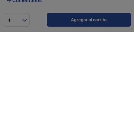
Comentarios
Agregar al carrito
1