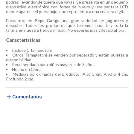
podrás llevar donde quiera que vayas. Se presenta en un pequeño
dispositivo electrónico con forma de huevo y una pantalla LCD
donde aparece el personaje, que representa a una criatura digital.
Encuentra en
Pepe Ganga
una gran variedad de
juguetes
y
descubre todos los productos que tenemos para ti y toda la
familia en nuestra tienda virtual. ¡No esperes más y llévalo ahora!
Características:
Incluye 1 Tamagotchi .
Otros Tamagotchi se venden por separado y están sujetas a
disponibilidad.
Recomendado para niños mayores de 8 años.
Hecho en China.
Medidas aproximadas del producto: Alto 5 cm, Ancho 4 cm,
Profundo 2 cm.
Comentarios