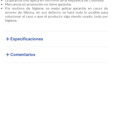
La garantía solo aplica en territorio de la República de Colombia.
Mercancía en promoción no tiene garantía.
Por motivos de higiene, es mejor aplicar garantía en casos de
errores de fábrica, en sus defecto se hará todo lo posible para
solucionar el caso y que el producto siga siendo usado; todo por
higiene.
Especificaciones
Comentarios