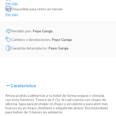
Dinosaurio Juguete
Ver más
Disponible para retiro en tienda
Ver más
Vendido por:
Pepe Ganga
Cambios y devoluciones:
Pepe Ganga
Garantía del producto:
Pepe Ganga
Caraterística
Ahora podrás a alimentar a tu bebé de forma segura y cómoda
con este hermoso Tetero de 9 Oz, el cual cuenta con chupo de
silicona, tapa para proteger el chupo y pin plástico para abrir más
huecos en el chupo ¡Anímate y adquiérelo ahora! Recomendado
para bebés de 3 meses en adelante.