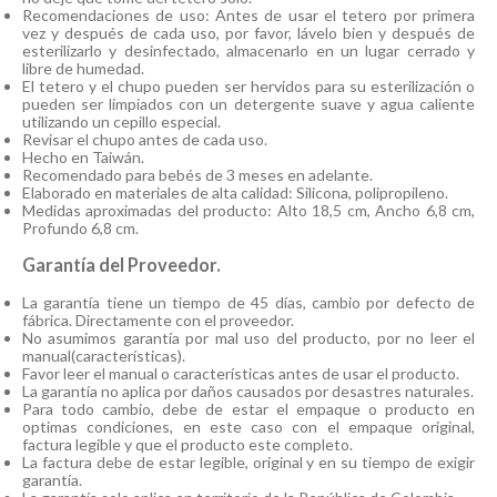
Recomendaciones de uso: Antes de usar el tetero por primera
vez y después de cada uso, por favor, lávelo bien y después de
esterilizarlo y desinfectado, almacenarlo en un lugar cerrado y
libre de humedad.
El tetero y el chupo pueden ser hervidos para su esterilización o
pueden ser limpiados con un detergente suave y agua caliente
utilizando un cepillo especial.
Revisar el chupo antes de cada uso.
Hecho en Taiwán.
Recomendado para bebés de 3 meses en adelante.
Elaborado en materiales de alta calidad: Silicona, polipropileno.
Medidas aproximadas del producto: Alto 18,5 cm, Ancho 6,8 cm,
Profundo 6,8 cm.
Garantía del Proveedor.
La garantía tiene un tiempo de 45 días, cambio por defecto de
fábrica. Directamente con el proveedor.
No asumimos garantía por mal uso del producto, por no leer el
manual(características).
Favor leer el manual o características antes de usar el producto.
La garantía no aplica por daños causados por desastres naturales.
Para todo cambio, debe de estar el empaque o producto en
optimas condiciones, en este caso con el empaque original,
factura legible y que el producto este completo.
La factura debe de estar legible, original y en su tiempo de exigir
garantía.