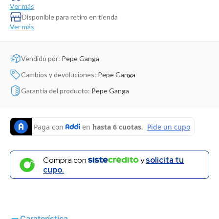
Dinosaurio Juguete
Ver más
Disponible para retiro en tienda
Ver más
Vendido por:
Pepe Ganga
Cambios y devoluciones:
Pepe Ganga
Garantía del producto:
Pepe Ganga
Compra con
y
solicita tu
cupo.
Caraterística