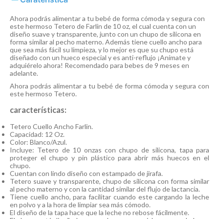
Ahora podrás alimentar a tu bebé de forma cómoda y segura con
este hermoso Tetero de Farlin de 10 oz, el cual cuenta con un
diseño suave y transparente, junto con un chupo de silicona en
forma similar al pecho materno. Además tiene cuello ancho para
que sea más fácil su limpieza, y lo mejor es que su chupo está
diseñado con un hueco especial y es anti-reflujo ¡Anímate y
adquiérelo ahora! Recomendado para bebes de 9 meses en
adelante.
Ahora podrás alimentar a tu bebé de forma cómoda y segura con
este hermoso Tetero.
características:
Tetero Cuello Ancho Farlin.
Capacidad: 12 Oz.
Color: Blanco/Azul.
Incluye: Tetero de 10 onzas con chupo de silicona, tapa para
proteger el chupo y pin plástico para abrir más huecos en el
chupo.
Cuentan con lindo diseño con estampado de jirafa.
Tetero suave y transparente, chupo de silicona con forma similar
al pecho materno y con la cantidad similar del flujo de lactancia.
Tiene cuello ancho, para facilitar cuando este cargando la leche
en polvo y a la hora de limpiar sea más cómodo.
El diseño de la tapa hace que la leche no rebose fácilmente.